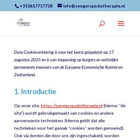
+310617717728
info@sengerspodotherapie.nl
Deze Cookieverklaring is voor het laatst geüpdatet op 17
augustus 2025 en is van toepassing op burgers en wettelijke
permanente inwoners van de Europese Economische Ruimte en
Zwitserland.
1. Introductie
Op onze site,
https://sengerspodotherapie.nl
(hierna: “de
site”) wordt gebruikgemaakt van cookies en andere
aanverwante technieken. (Hierna geldt dat alle
technieken voor het gemak “cookies” worden genoemd).
Ook via derden die door ons zijn ingeschakeld, worden