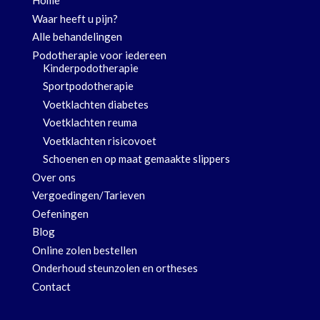
Home
Waar heeft u pijn?
Alle behandelingen
Podotherapie voor iedereen
Kinderpodotherapie
Sportpodotherapie
Voetklachten diabetes
Voetklachten reuma
Voetklachten risicovoet
Schoenen en op maat gemaakte slippers
Over ons
Vergoedingen/Tarieven
Oefeningen
Blog
Online zolen bestellen
Onderhoud steunzolen en ortheses
Contact