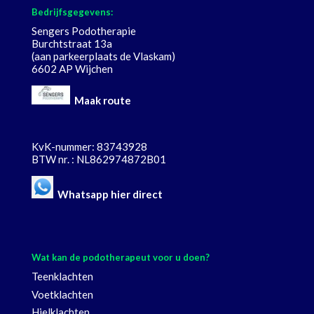
Bedrijfsgegevens:
Sengers Podotherapie
Burchtstraat 13a
(aan parkeerplaats de Vlaskam)
6602 AP Wijchen
Maak route
KvK-nummer: 83743928
BTW nr. : NL862974872B01
Whatsapp hier direct
Wat kan de podotherapeut voor u doen?
Teenklachten
Voetklachten
Hielklachten