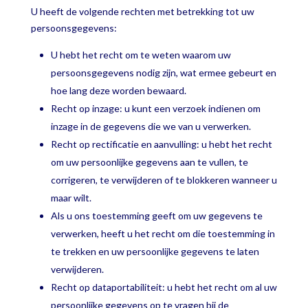
U heeft de volgende rechten met betrekking tot uw
persoonsgegevens:
U hebt het recht om te weten waarom uw
persoonsgegevens nodig zijn, wat ermee gebeurt en
hoe lang deze worden bewaard.
Recht op inzage: u kunt een verzoek indienen om
inzage in de gegevens die we van u verwerken.
Recht op rectificatie en aanvulling: u hebt het recht
om uw persoonlijke gegevens aan te vullen, te
corrigeren, te verwijderen of te blokkeren wanneer u
maar wilt.
Als u ons toestemming geeft om uw gegevens te
verwerken, heeft u het recht om die toestemming in
te trekken en uw persoonlijke gegevens te laten
verwijderen.
Recht op dataportabiliteit: u hebt het recht om al uw
persoonlijke gegevens op te vragen bij de