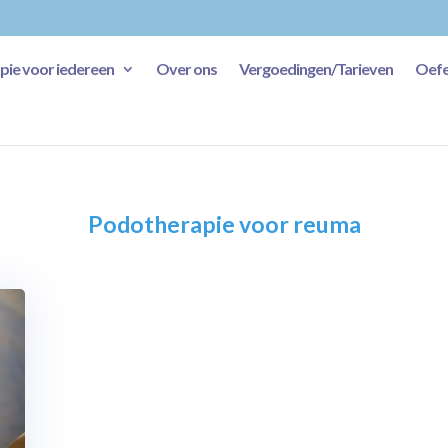
ie voor iedereen
Over ons
Vergoedingen/Tarieven
Oefe
Podotherapie voor reuma