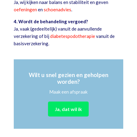
Ja, wij kijken naar balans en stabiliteit en geven
oefeningen
en
schoenadvies
.
4. Wordt de behandeling vergoed?
Ja, vaak (gedeeltelijk) vanuit de aanvullende
verzekering of bij
diabetespodotherapie
vanuit de
basisverzekering.
Wilt u snel gezien en geholpen
worden?
Maak een afspraak
Ja, dat wil ik