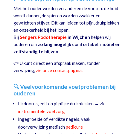
Met het ouder worden veranderen de voeten: de huid
wordt dunner, de spieren worden zwakker en
gewrichten stijver. Dit kan leiden tot pijn, drukplekken
en onzekerheid bij het lopen.
Bij
Sengers Podotherapie
in Wijchen
helpen wij
ouderen om
zo lang mogelijk comfortabel, mobiel en
zelfstandig te blijven
.
👉 U kunt direct een afspraak maken, zonder
verwijzing,
zie onze contactpagina.
🔍 Veelvoorkomende voetproblemen bij
ouderen
Likdoorns, eelt en pijnlijke drukplekken → zie
instrumentele voetzorg
Ingegroeide of verdikte nagels, vaak
doorverwijzing medisch
pedicure