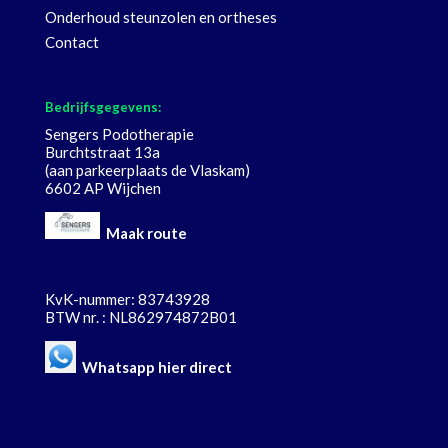
Onderhoud steunzolen en ortheses
Contact
Bedrijfsgegevens:
Sengers Podotherapie
Burchtstraat 13a
(aan parkeerplaats de Vlaskam)
6602 AP Wijchen
Maak route
KvK-nummer: 83743928
BTW nr. : NL862974872B01
Whatsapp hier direct