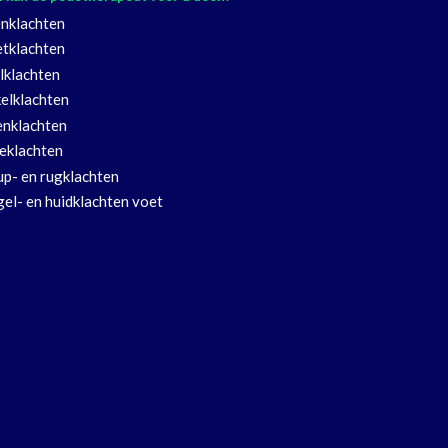
nklachten
tklachten
lklachten
elklachten
nklachten
eklachten
p- en rugklachten
el- en huidklachten voet