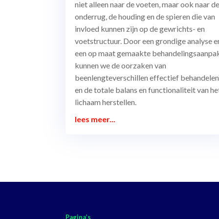
niet alleen naar de voeten, maar ook naar d
onderrug, de houding en de spieren die van
invloed kunnen zijn op de gewrichts- en
voetstructuur. Door een grondige analyse e
een op maat gemaakte behandelingsaanpa
kunnen we de oorzaken van
beenlengteverschillen effectief behandele
en de totale balans en functionaliteit van he
lichaam herstellen.
lees meer...
Pagina’s