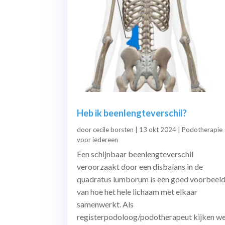
Heb ik beenlengteverschil?
door
cecile borsten
|
13 okt 2024
|
Podotherapie
voor iedereen
Een schijnbaar beenlengteverschil
veroorzaakt door een disbalans in de
quadratus lumborum is een goed voorbeel
van hoe het hele lichaam met elkaar
samenwerkt. Als
registerpodoloog/podotherapeut kijken w