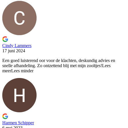
Cindy Lammers
17 juni 2024
Een goed luisterend oor voor de klachten, deskundig advies en
snelle afhandeling. Zo ontzettend blij met mijn zooltjes!
Lees
meer
Lees minder
Harmen Schipper
6 mei 2023