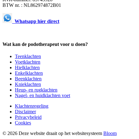
BTW nr. : NL862974872B01
Whatsapp hier direct
Wat kan de podotherapeut voor u doen?
Teenklachten
Voetklachten
Hielklachten
Enkelklachten
Beenklachten
Knieklachten
Heup- en rugklachten
Nagel- en huidklachten voet
Klachtenregeling
Disclaimer
Privacybeleid
Cookies
© 2026 Deze website draait op het websitesysteem
Bloom