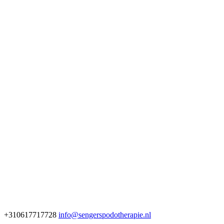
+310617717728
info@sengerspodotherapie.nl