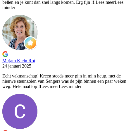
bellen en je kunt dan snel langs komen. Erg fijn !!!
Lees meer
Lees
minder
Mirjam Klein Rot
24 januari 2025
Echt vakmanschap! Kreeg steeds meer pijn in mijn heup, met
de
nieuwe steunzolen van Sengers was de pijn binnen een paar weken
weg. Helemaal top !
Lees meer
Lees minder