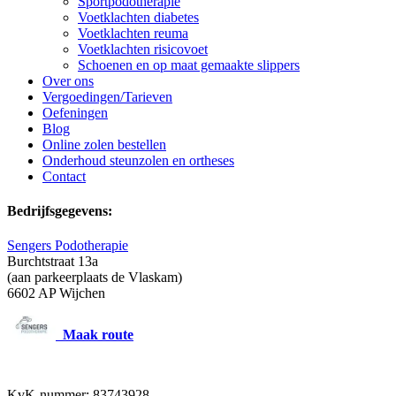
Sportpodotherapie
Voetklachten diabetes
Voetklachten reuma
Voetklachten risicovoet
Schoenen en op maat gemaakte slippers
Over ons
Vergoedingen/Tarieven
Oefeningen
Blog
Online zolen bestellen
Onderhoud steunzolen en ortheses
Contact
Bedrijfsgegevens:
Sengers Podotherapie
Burchtstraat 13a
(aan parkeerplaats de Vlaskam)
6602 AP Wijchen
Maak route
KvK-nummer: 83743928