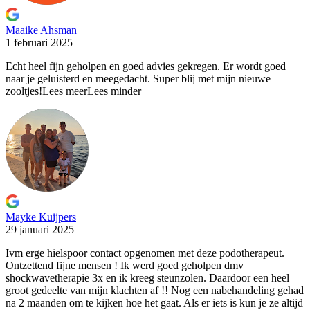
Maaike Ahsman
1 februari 2025
Echt heel fijn geholpen en goed advies gekregen. Er wordt
goed
naar je geluisterd en meegedacht. Super blij met mijn nieuwe
zooltjes!
Lees meer
Lees minder
Mayke Kuijpers
29 januari 2025
Ivm erge hielspoor contact opgenomen met deze podotherapeut.
Ontzettend fijne
mensen ! Ik werd goed geholpen dmv
shockwavetherapie 3x en ik kreeg steunzolen. Daardoor een heel
groot gedeelte van mijn klachten af !! Nog een nabehandeling gehad
na 2 maanden om te kijken hoe het gaat. Als er iets is kun je ze altijd