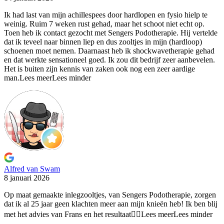
Ik had last van mijn achillespees door hardlopen en fysio
hielp te
weinig. Ruim 7 weken rust gehad, maar het schoot niet echt op.
Toen heb ik contact gezocht met Sengers Podotherapie. Hij vertelde
dat ik teveel naar binnen liep en dus zooltjes in mijn (hardloop)
schoenen moet nemen. Daarnaast heb ik shockwavetherapie gehad
en dat werkte sensationeel goed. Ik zou dit bedrijf zeer aanbevelen.
Het is buiten zijn kennis van zaken ook nog een zeer aardige
man.
Lees meer
Lees minder
Alfred van Swam
8 januari 2026
Op maat gemaakte inlegzooltjes, van Sengers Podotherapie, zorgen
dat ik
al 25 jaar geen klachten meer aan mijn knieën heb! Ik ben blij
met het advies van Frans en het resultaat👍🏻
Lees meer
Lees minder