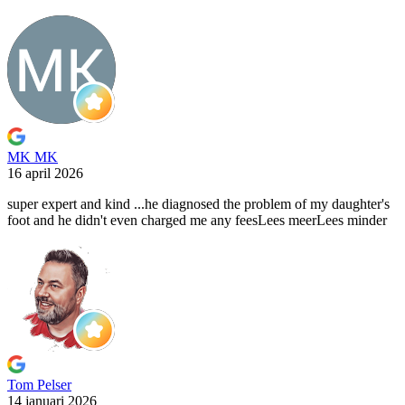
MK MK
16 april 2026
super expert and kind ...he diagnosed the problem of my
daughter's
foot and he didn't even charged me any fees
Lees meer
Lees minder
Tom Pelser
14 januari 2026