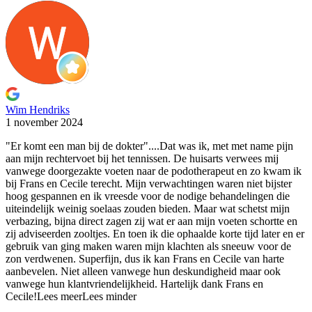
Wim Hendriks
1 november 2024
"Er komt een man bij de dokter"....Dat was ik, met
met name pijn
aan mijn rechtervoet bij het tennissen. De huisarts verwees mij
vanwege doorgezakte voeten naar de podotherapeut en zo kwam ik
bij Frans en Cecile terecht. Mijn verwachtingen waren niet bijster
hoog gespannen en ik vreesde voor de nodige behandelingen die
uiteindelijk weinig soelaas zouden bieden. Maar wat schetst mijn
verbazing, bijna direct zagen zij wat er aan mijn voeten schortte en
zij adviseerden zooltjes. En toen ik die ophaalde korte tijd later en er
gebruik van ging maken waren mijn klachten als sneeuw voor de
zon verdwenen. Superfijn, dus ik kan Frans en Cecile van harte
aanbevelen. Niet alleen vanwege hun deskundigheid maar ook
vanwege hun klantvriendelijkheid. Hartelijk dank Frans en
Cecile!
Lees meer
Lees minder