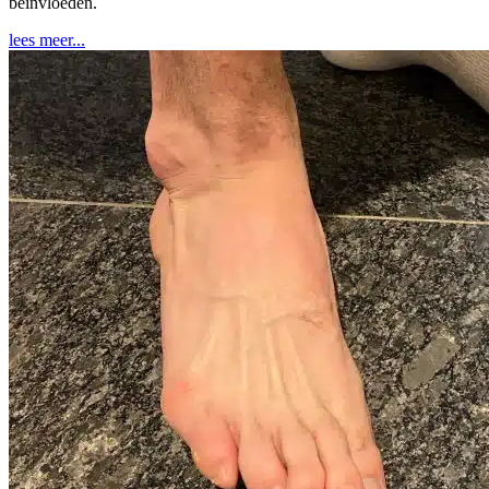
beïnvloeden.
lees meer...