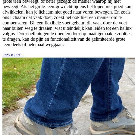
grote teen beweegt, of beter gezegd: de manier waarop hij niet
beweegt. Als het grote-teen-gewricht tijdens het lopen niet goed kan
afwikkelen, kan je lichaam niet goed naar voren bewegen. En zoals
ons lichaam dat vaak doet, zoekt het ook hier een manier om te
compenseren. Bij een flexibele voet gebeurt dit vaak door de voet
naar buiten weg te draaien, wat uiteindelijk kan leiden tot een hallux
valgus. Door oefeningen te doen en door op maat gemaakte zooltjes
te dragen, kan de pijn en functionaliteit van de gelimiteerde grote
teen deels of helemaal weggaan.
lees meer...