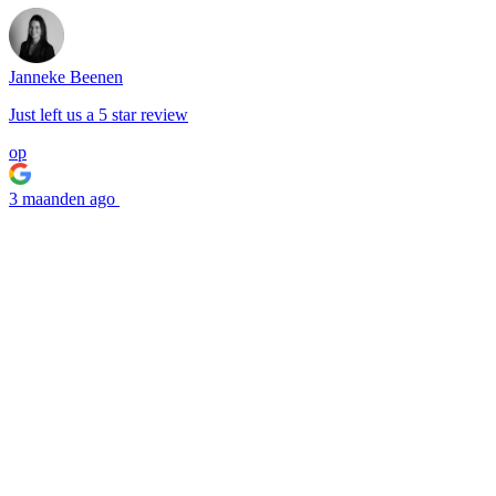
Janneke Beenen
Just left us a
5
star review
op
3 maanden ago