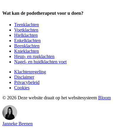
Wat kan de podotherapeut voor u doen?
Teenklachten
Voetklachten
Hielklachten
Enkelklachten
Beenklachten
Knieklachten
Heup- en rugklachten
Nagel- en huidklachten voet
Klachtenregeling
Disclaimer
Privacybeleid
Cookies
© 2026 Deze website draait op het websitesysteem
Bloom
MK MK