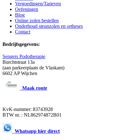
Vergoedingen/Tarieven
Oefeningen
Blog
Online zolen bestellen
Onderhoud steunzolen en ortheses
Contact
Bedrijfsgegevens:
Sengers Podotherapie
Burchtstraat 13a
(aan parkeerplaats de Vlaskam)
6602 AP Wijchen
Maak route
KvK-nummer: 83743928
BTW nr. : NL862974872B01
Whatsapp hier direct