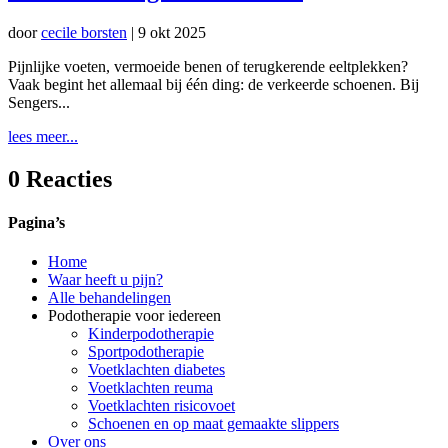
door
cecile borsten
|
9 okt 2025
Pijnlijke voeten, vermoeide benen of terugkerende eeltplekken?
Vaak begint het allemaal bij één ding: de verkeerde schoenen. Bij
Sengers...
lees meer...
0 Reacties
Pagina’s
Home
Waar heeft u pijn?
Alle behandelingen
Podotherapie voor iedereen
Kinderpodotherapie
Sportpodotherapie
Voetklachten diabetes
Voetklachten reuma
Voetklachten risicovoet
Schoenen en op maat gemaakte slippers
Over ons