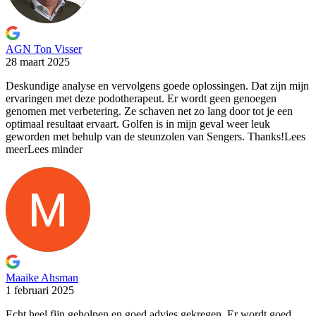
AGN Ton Visser
28 maart 2025
Deskundige analyse en vervolgens goede oplossingen. Dat zijn mijn
ervaringen
met deze podotherapeut. Er wordt geen genoegen
genomen met verbetering. Ze schaven net zo lang door tot je een
optimaal resultaat ervaart. Golfen is in mijn geval weer leuk
geworden met behulp van de steunzolen van Sengers. Thanks!
Lees
meer
Lees minder
Maaike Ahsman
1 februari 2025
Echt heel fijn geholpen en goed advies gekregen. Er wordt
goed