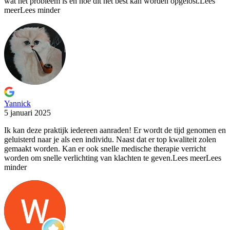
wat het probleem is en hoe dit het best kan worden opgelost.
Lees
meer
Lees minder
Yannick
5 januari 2025
Ik kan deze praktijk iedereen aanraden! Er wordt de tijd
genomen en
geluisterd naar je als een individu. Naast dat er top kwaliteit zolen
gemaakt worden. Kan er ook snelle medische therapie verricht
worden om snelle verlichting van klachten te geven.
Lees meer
Lees
minder