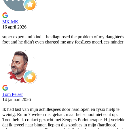
MK MK
16 april 2026
super expert and kind ...he diagnosed the problem of my
daughter's
foot and he didn't even charged me any fees
Lees meer
Lees minder
Tom Pelser
14 januari 2026
Ik had last van mijn achillespees door hardlopen en fysio
hielp te
weinig. Ruim 7 weken rust gehad, maar het schoot niet echt op.
Toen heb ik contact gezocht met Sengers Podotherapie. Hij vertelde
dat ik teveel naar binnen liep en dus zooltjes in mijn (hardloop)