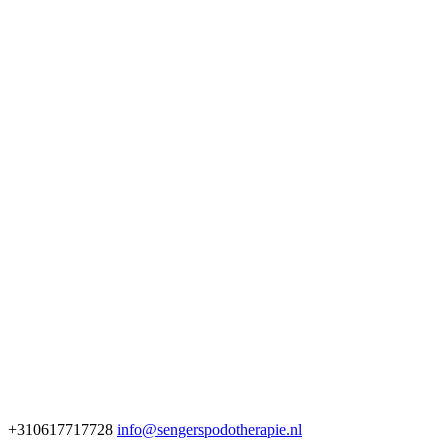
+310617717728
info@sengerspodotherapie.nl