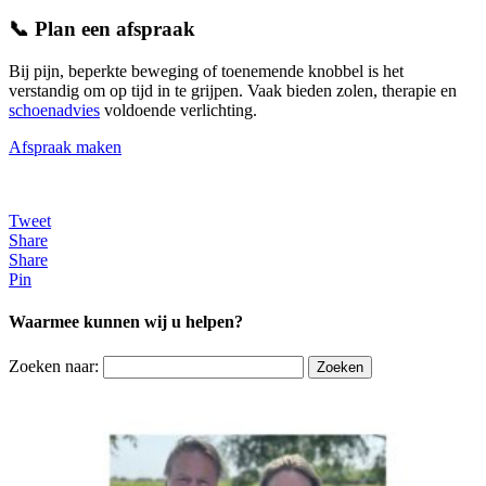
📞 Plan een afspraak
Bij pijn, beperkte beweging of toenemende knobbel is het
verstandig om op tijd in te grijpen. Vaak bieden zolen, therapie en
schoenadvies
voldoende verlichting.
Afspraak maken
Tweet
Share
Share
Pin
Waarmee kunnen wij u helpen?
Zoeken naar: