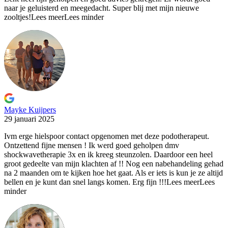
naar je geluisterd en meegedacht. Super blij met mijn nieuwe
zooltjes!
Lees meer
Lees minder
Mayke Kuijpers
29 januari 2025
Ivm erge hielspoor contact opgenomen met deze podotherapeut.
Ontzettend fijne
mensen ! Ik werd goed geholpen dmv
shockwavetherapie 3x en ik kreeg steunzolen. Daardoor een heel
groot gedeelte van mijn klachten af !! Nog een nabehandeling gehad
na 2 maanden om te kijken hoe het gaat. Als er iets is kun je ze altijd
bellen en je kunt dan snel langs komen. Erg fijn !!!
Lees meer
Lees
minder