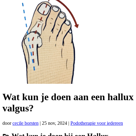
Wat kun je doen aan een hallux
valgus?
door
cecile borsten
|
25 nov, 2024
|
Podotherapie voor iedereen
👟 Wat kun je doen bij een Hallux