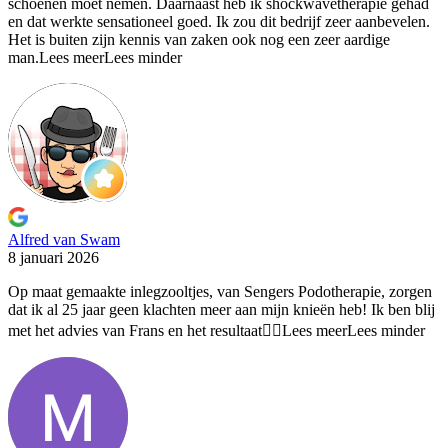
schoenen moet nemen. Daarnaast heb ik shockwavetherapie gehad
en dat werkte sensationeel goed. Ik zou dit bedrijf zeer aanbevelen.
Het is buiten zijn kennis van zaken ook nog een zeer aardige
man.
Lees meer
Lees minder
Alfred van Swam
8 januari 2026
Op maat gemaakte inlegzooltjes, van Sengers Podotherapie, zorgen
dat ik
al 25 jaar geen klachten meer aan mijn knieën heb! Ik ben blij
met het advies van Frans en het resultaat👍🏻
Lees meer
Lees minder