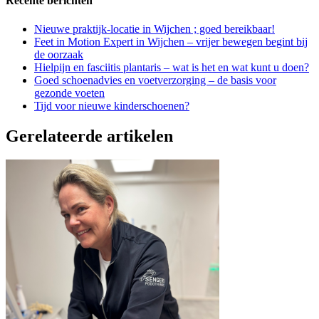
Recente berichten
Nieuwe praktijk-locatie in Wijchen ; goed bereikbaar!
Feet in Motion Expert in Wijchen – vrijer bewegen begint bij
de oorzaak
Hielpijn en fasciitis plantaris – wat is het en wat kunt u doen?
Goed schoenadvies en voetverzorging – de basis voor
gezonde voeten
Tijd voor nieuwe kinderschoenen?
Gerelateerde artikelen