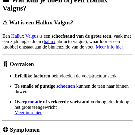
Valgus?
⚠️ Wat is een Hallux Valgus?
Een
Hallux Valgus
is een
scheefstand van de grote teen
, vaak met
een zijdelingse draai (
hallux
abducto valgus), waardoor er een
knobbel ontstaat aan de binnenzijde van de voet.
Meer info hier
🧬 Oorzaken
Erfelijke factoren
beïnvloeden de voetstructuur sterk
Te smalle of puntige
schoenen
kunnen de teen naar binnen
duwen
Overpronatie
of verkeerde voetstand
verhoogt de druk op
het grote teengewricht
Meer info hier
😣 Symptomen