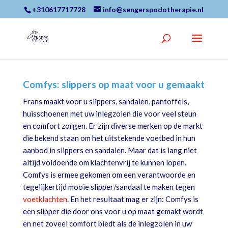
+310617717728
info@sengerspodotherapie.nl
Comfys: slippers op maat voor u gemaakt
Frans maakt voor u slippers, sandalen, pantoffels,
huisschoenen met uw inlegzolen die voor veel steun
en comfort zorgen. Er zijn diverse merken op de markt
die bekend staan om het uitstekende voetbed in hun
aanbod in slippers en sandalen. Maar dat is lang niet
altijd voldoende om klachtenvrij te kunnen lopen.
Comfys is ermee gekomen om een verantwoorde en
tegelijkertijd mooie slipper/sandaal te maken tegen
voetklachten
. En het resultaat mag er zijn: Comfys is
een slipper die door ons voor u op maat gemakt wordt
en net zoveel comfort biedt als de inlegzolen in uw