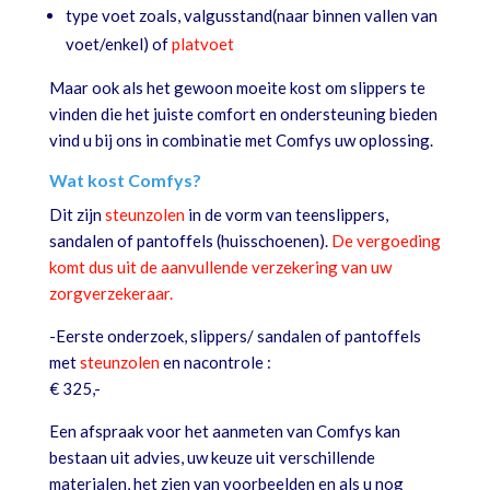
type voet zoals, valgusstand(naar binnen vallen van
voet/enkel) of
platvoet
Maar ook als het gewoon moeite kost om slippers te
vinden die het juiste comfort en ondersteuning bieden
vind u bij ons in combinatie met Comfys uw oplossing.
Wat kost Comfys?
Dit zijn
steunzolen
in de vorm van teenslippers,
sandalen of pantoffels (huisschoenen).
De vergoeding
komt dus uit de aanvullende verzekering van uw
zorgverzekeraar.
-Eerste onderzoek, slippers/ sandalen of pantoffels
met
steunzolen
en nacontrole :
€ 325,-
Een afspraak voor het aanmeten van Comfys kan
bestaan uit advies, uw keuze uit verschillende
materialen, het zien van voorbeelden en als u nog