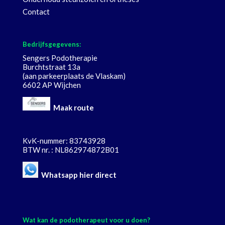
Contact
Bedrijfsgegevens:
Sengers Podotherapie
Burchtstraat 13a
(aan parkeerplaats de Vlaskam)
6602 AP Wijchen
Maak route
KvK-nummer: 83743928
BTW nr. : NL862974872B01
Whatsapp hier direct
Wat kan de podotherapeut voor u doen?