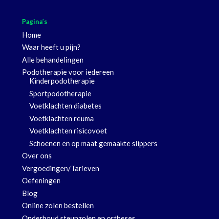
Pagina’s
Home
Waar heeft u pijn?
Alle behandelingen
Podotherapie voor iedereen
Kinderpodotherapie
Sportpodotherapie
Voetklachten diabetes
Voetklachten reuma
Voetklachten risicovoet
Schoenen en op maat gemaakte slippers
Over ons
Vergoedingen/Tarieven
Oefeningen
Blog
Online zolen bestellen
Onderhoud steunzolen en ortheses