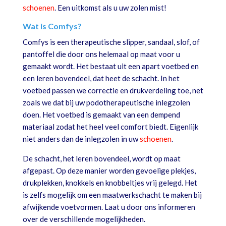
schoenen
. Een uitkomst als u uw zolen mist!
Wat is Comfys?
Comfys is een therapeutische slipper, sandaal, slof, of
pantoffel die door ons helemaal op maat voor u
gemaakt wordt. Het bestaat uit een apart voetbed en
een leren bovendeel, dat heet de schacht. In het
voetbed passen we correctie en drukverdeling toe, net
zoals we dat bij uw podotherapeutische inlegzolen
doen. Het voetbed is gemaakt van een dempend
materiaal zodat het heel veel comfort biedt. Eigenlijk
niet anders dan de inlegzolen in uw
schoenen
.
De schacht, het leren bovendeel, wordt op maat
afgepast. Op deze manier worden gevoelige plekjes,
drukplekken, knokkels en knobbeltjes vrij gelegd. Het
is zelfs mogelijk om een maatwerkschacht te maken bij
afwijkende voetvormen. Laat u door ons informeren
over de verschillende mogelijkheden.