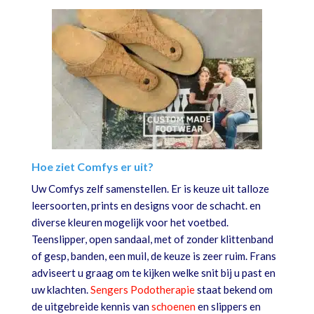
Hoe ziet Comfys er uit?
Uw Comfys zelf samenstellen. Er is keuze uit talloze
leersoorten, prints en designs voor de schacht. en
diverse kleuren mogelijk voor het voetbed.
Teenslipper, open sandaal, met of zonder klittenband
of gesp, banden, een muil, de keuze is zeer ruim. Frans
adviseert u graag om te kijken welke snit bij u past en
uw klachten.
Sengers Podotherapie
staat bekend om
de uitgebreide kennis van
schoenen
en slippers en