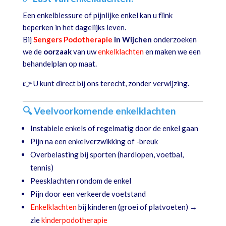
Een enkelblessure of pijnlijke enkel kan u flink
beperken in het dagelijks leven.
Bij
Sengers Podotherapie
in Wijchen
onderzoeken
we de
oorzaak
van uw
enkelklachten
en maken we een
behandelplan op maat.
👉 U kunt direct bij ons terecht, zonder verwijzing.
🔍 Veelvoorkomende enkelklachten
Instabiele enkels of regelmatig door de enkel gaan
Pijn na een enkelverzwikking of -breuk
Overbelasting bij sporten (hardlopen, voetbal,
tennis)
Peesklachten rondom de enkel
Pijn door een verkeerde voetstand
Enkelklachten
bij kinderen (groei of platvoeten) →
zie
kinderpodotherapie