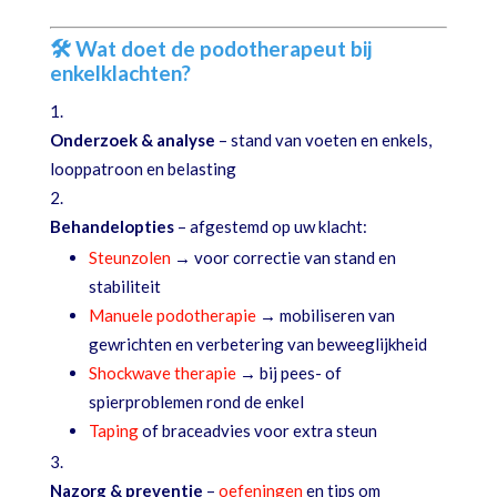
🛠 Wat doet de podotherapeut bij
enkelklachten?
Onderzoek & analyse
– stand van voeten en enkels,
looppatroon en belasting
Behandelopties
– afgestemd op uw klacht:
Steunzolen
→ voor correctie van stand en
stabiliteit
Manuele podotherapie
→ mobiliseren van
gewrichten en verbetering van beweeglijkheid
Shockwave therapie
→ bij pees- of
spierproblemen rond de enkel
Taping
of braceadvies voor extra steun
Nazorg & preventie
–
oefeningen
en tips om