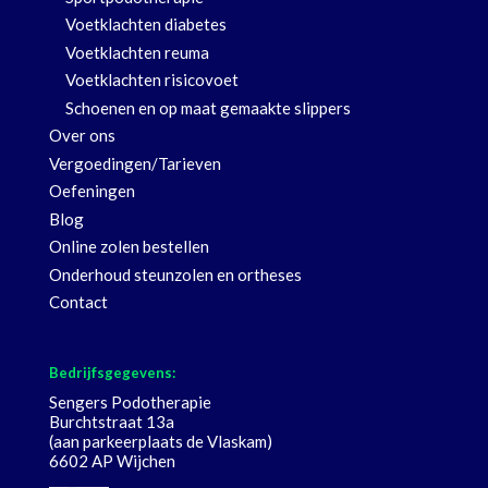
Voetklachten diabetes
Voetklachten reuma
Voetklachten risicovoet
Schoenen en op maat gemaakte slippers
Over ons
Vergoedingen/Tarieven
Oefeningen
Blog
Online zolen bestellen
Onderhoud steunzolen en ortheses
Contact
Bedrijfsgegevens:
Sengers Podotherapie
Burchtstraat 13a
(aan parkeerplaats de Vlaskam)
6602 AP Wijchen