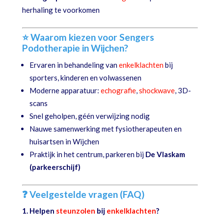
herhaling te voorkomen
⭐ Waarom kiezen voor Sengers
Podotherapie in Wijchen?
Ervaren in behandeling van
enkelklachten
bij
sporters, kinderen en volwassenen
Moderne apparatuur:
echografie
,
shockwave
, 3D-
scans
Snel geholpen, géén verwijzing nodig
Nauwe samenwerking met fysiotherapeuten en
huisartsen in Wijchen
Praktijk in het centrum, parkeren bij
De Vlaskam
(parkeerschijf)
❓ Veelgestelde vragen (FAQ)
1. Helpen
steunzolen
bij
enkelklachten
?