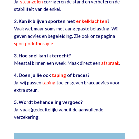
Ja,
steunzolen
corrigeren de stand en verbeteren de
stabiliteit van de enkel.
2. Kan ik blijven sporten met
enkelklachten
?
Vaak wel, maar soms met aangepaste belasting. Wij
geven advies en begeleiding. Zie ook onze pagina
sportpodotherapie
.
3. Hoe snel kan ik terecht?
Meestal binnen een week. Maak direct een
afspraak
.
4. Doen jullie ook
taping
of braces?
Ja, wij passen
taping
toe en geven braceadvies voor
extra steun.
5. Wordt behandeling vergoed?
Ja, vaak (gedeeltelijk) vanuit de aanvullende
verzekering.