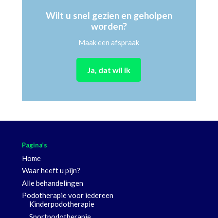
Wilt u snel gezien en geholpen
worden?
Maak een afspraak
Ja, dat wil ik
Pagina’s
Home
Waar heeft u pijn?
Alle behandelingen
Podotherapie voor iedereen
Kinderpodotherapie
Sportpodotherapie