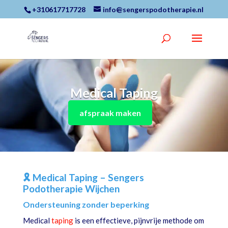
+310617717728
info@sengerspodotherapie.nl
Medical Taping
afspraak maken
🎗️ Medical Taping – Sengers
Podotherapie Wijchen
Ondersteuning zonder beperking
Medical
taping
is een effectieve, pijnvrije methode om