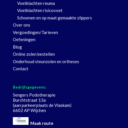
Voetklachten reuma
Voetklachten risicovoet
Schoenen en op maat gemaakte slippers
Over ons
Vergoedingen/Tarieven
Oefeningen
Blog
Online zolen bestellen
Onderhoud steunzolen en ortheses
Contact
Bedrijfsgegevens:
Sengers Podotherapie
Burchtstraat 13a
(aan parkeerplaats de Vlaskam)
6602 AP Wijchen
Maak route