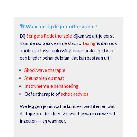
👣 Waarom bij de podotherapeut?
Bij
Sengers Podotherapie
kijken we altijd eerst
naar de
oorzaak
van de klacht.
Taping
is dan ook
nooit een losse oplossing, maar onderdeel van
een breder behandelplan, dat kan bestaan uit:
Shockwave therapie
Steunzolen op maat
Instrumentele behandeling
Oefentherapie of
schoenadvies
We leggen je uit wat je kunt verwachten en wat
de tape precies doet. Zo weet je waarom we het
inzetten — en wanneer.