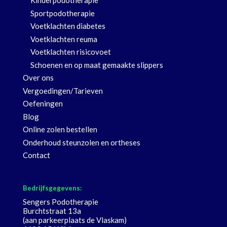
Kinderpodotherapie
Sportpodotherapie
Voetklachten diabetes
Voetklachten reuma
Voetklachten risicovoet
Schoenen en op maat gemaakte slippers
Over ons
Vergoedingen/Tarieven
Oefeningen
Blog
Online zolen bestellen
Onderhoud steunzolen en ortheses
Contact
Bedrijfsgegevens:
Sengers Podotherapie
Burchtstraat 13a
(aan parkeerplaats de Vlaskam)