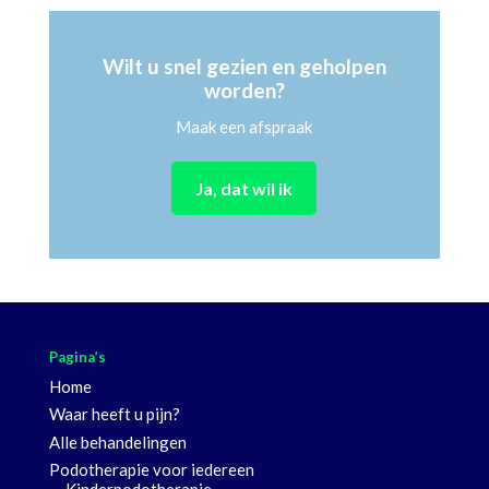
Wilt u snel gezien en geholpen
worden?
Maak een afspraak
Ja, dat wil ik
Pagina’s
Home
Waar heeft u pijn?
Alle behandelingen
Podotherapie voor iedereen