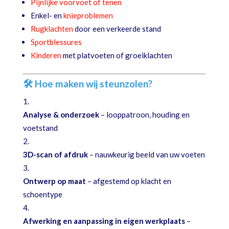
Pijnlijke voorvoet of tenen
Enkel- en
knieproblemen
Rugklachten
door een verkeerde stand
Sportblessures
Kinderen
met platvoeten of groeiklachten
🛠 Hoe maken wij steunzolen?
Analyse & onderzoek
– looppatroon, houding en
voetstand
3D-scan of afdruk
– nauwkeurig beeld van uw voeten
Ontwerp op maat
– afgestemd op klacht en
schoentype
Afwerking en aanpassing in eigen werkplaats
–