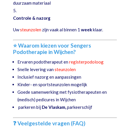
duurzaam materiaal
Controle & nazorg
Uw
steunzolen
zijn vaak al binnen 1
week
klaar.
⭐ Waarom kiezen voor Sengers
Podotherapie in Wijchen?
Ervaren podotherapeut en
registerpodoloog
Snelle levering van
steunzolen
Inclusief nazorg en aanpassingen
Kinder- en sportsteunzolen mogelijk
Goede samenwerking met fysiotherapeuten en
(medisch) pedicures in Wijchen
parkeren bij
De Vlaskam,
parkeerschijf
❓ Veelgestelde vragen (FAQ)