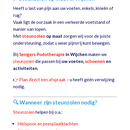
Heeft u last van pijn aan uw voeten, enkels, knieën of
rug?
Vaak ligt de oorzaak in een verkeerde voetstand of
manier van lopen.
Met
steunzolen
op maat
zorgen wij voor de juiste
ondersteuning, zodat u weer pijnvrij kunt bewegen.
Bij
Sengers Podotherapie
in Wijchen
maken we
steunzolen
die passen bij
uw voeten,
schoenen
en
activiteiten
.
👉
Plan direct een afspraak
– u heeft géén verwijzing
nodig.
🔍 Wanneer zijn steunzolen nodig?
Steunzolen
helpen bij o.a.:
Hielspoor en peesplaatklachten