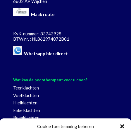
6602 AP Wijchen
Maak route
KvK-nummer: 83743928
BTW nr. : NL862974872B01
Whatsapp hier direct
Wat kan de podotherapeut voor u doen?
Teenklachten
Voetklachten
Hielklachten
Enkelklachten
Beenklachten
Knieklachten
Cookie toestemming beheren