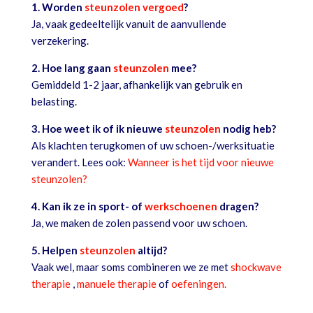
1. Worden
steunzolen vergoed
?
Ja, vaak gedeeltelijk vanuit de aanvullende
verzekering.
2. Hoe lang gaan
steunzolen
mee?
Gemiddeld 1-2 jaar, afhankelijk van gebruik en
belasting.
3. Hoe weet ik of ik nieuwe
steunzolen
nodig heb?
Als klachten terugkomen of uw schoen-/werksituatie
verandert. Lees ook:
Wanneer is het tijd voor nieuwe
steunzolen?
4. Kan ik ze in sport- of
werkschoenen
dragen?
Ja, we maken de zolen passend voor uw schoen.
5. Helpen
steunzolen
altijd?
Vaak wel, maar soms combineren we ze met
shockwave
therapie
,
manuele therapie
of
oefeningen.