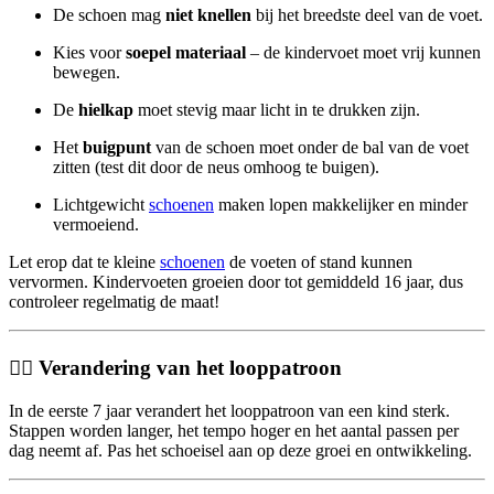
De schoen mag
niet knellen
bij het breedste deel van de voet.
Kies voor
soepel materiaal
– de kindervoet moet vrij kunnen
bewegen.
De
hielkap
moet stevig maar licht in te drukken zijn.
Het
buigpunt
van de schoen moet onder de bal van de voet
zitten (test dit door de neus omhoog te buigen).
Lichtgewicht
schoenen
maken lopen makkelijker en minder
vermoeiend.
Let erop dat te kleine
schoenen
de voeten of stand kunnen
vervormen. Kindervoeten groeien door tot gemiddeld 16 jaar, dus
controleer regelmatig de maat!
🚶‍♀️ Verandering van het looppatroon
In de eerste 7 jaar verandert het looppatroon van een kind sterk.
Stappen worden langer, het tempo hoger en het aantal passen per
dag neemt af. Pas het schoeisel aan op deze groei en ontwikkeling.