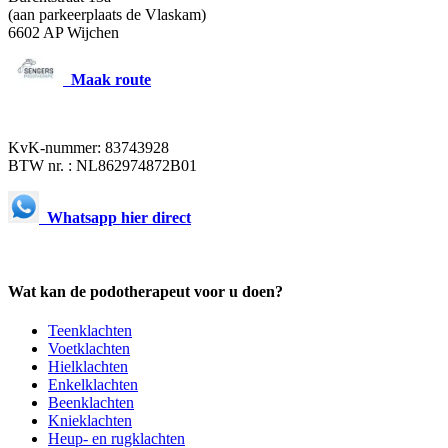
(aan parkeerplaats de Vlaskam)
6602 AP Wijchen
Maak route
KvK-nummer: 83743928
BTW nr. : NL862974872B01
Whatsapp hier direct
Wat kan de podotherapeut voor u doen?
Teenklachten
Voetklachten
Hielklachten
Enkelklachten
Beenklachten
Knieklachten
Heup- en rugklachten