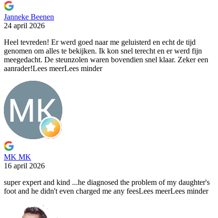
Janneke Beenen
24 april 2026
Heel tevreden! Er werd goed naar me geluisterd en echt
de tijd
genomen om alles te bekijken. Ik kon snel terecht en er werd fijn
meegedacht. De steunzolen waren bovendien snel klaar. Zeker een
aanrader!
Lees meer
Lees minder
MK MK
16 april 2026
super expert and kind ...he diagnosed the problem of my
daughter's
foot and he didn't even charged me any fees
Lees meer
Lees minder