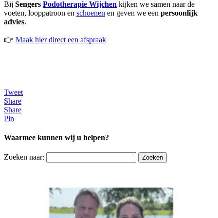
Bij
Sengers
Podotherapie Wijchen
kijken we samen naar de
voeten, looppatroon en
schoenen
en geven we een
persoonlijk
advies
.
👉
Maak hier direct een afspraak
Tweet
Share
Share
Pin
Waarmee kunnen wij u helpen?
Zoeken naar: