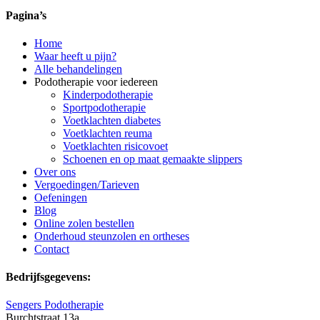
Pagina’s
Home
Waar heeft u pijn?
Alle behandelingen
Podotherapie voor iedereen
Kinderpodotherapie
Sportpodotherapie
Voetklachten diabetes
Voetklachten reuma
Voetklachten risicovoet
Schoenen en op maat gemaakte slippers
Over ons
Vergoedingen/Tarieven
Oefeningen
Blog
Online zolen bestellen
Onderhoud steunzolen en ortheses
Contact
Bedrijfsgegevens:
Sengers Podotherapie
Burchtstraat 13a