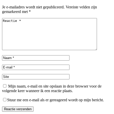
Je e-mailadres wordt niet gepubliceerd.
Vereiste velden zijn
gemarkeerd met
*
Mijn naam, e-mail en site opslaan in deze browser voor de
volgende keer wanneer ik een reactie plaats.
Stuur me een e-mail als er gereageerd wordt op mijn bericht.
Reactie verzenden