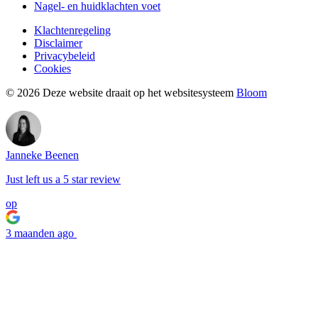
Nagel- en huidklachten voet
Klachtenregeling
Disclaimer
Privacybeleid
Cookies
© 2026 Deze website draait op het websitesysteem
Bloom
Janneke Beenen
Just left us a
5
star review
op
3 maanden ago