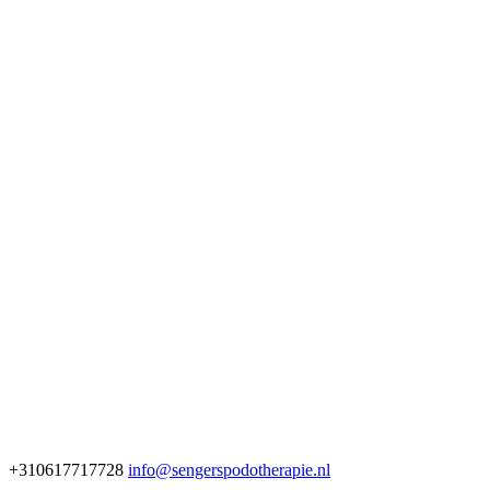
+310617717728
info@sengerspodotherapie.nl