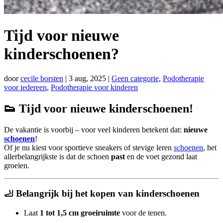
Tijd voor nieuwe
kinderschoenen?
door
cecile borsten
|
3 aug, 2025
|
Geen categorie
,
Podotherapie
voor iedereen
,
Podotherapie voor kinderen
👟 Tijd voor nieuwe kinderschoenen!
De vakantie is voorbij – voor veel kinderen betekent dat:
nieuwe
schoenen
!
Of je nu kiest voor sportieve sneakers of stevige leren
schoenen
, het
allerbelangrijkste is dat de schoen
past
en de voet gezond laat
groeien.
🦶 Belangrijk bij het kopen van kinderschoenen
Laat
1 tot 1,5 cm groeiruimte
voor de tenen.